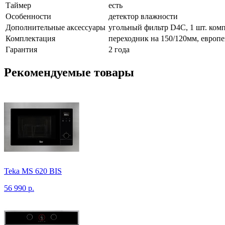
Таймер
есть
Особенности
детектор влажности
Дополнительные аксессуары
угольный фильтр D4C, 1 шт. комп
Комплектация
переходник на 150/120мм, европе
Гарантия
2 года
Рекомендуемые товары
Teka MS 620 BIS
56 990 р.