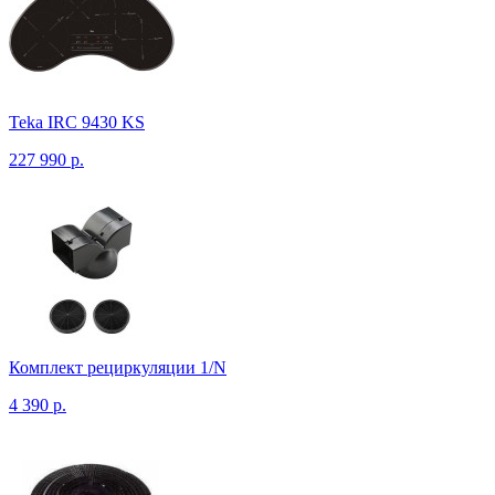
Teka IRC 9430 KS
227 990 р.
Комплект рециркуляции 1/N
4 390 р.