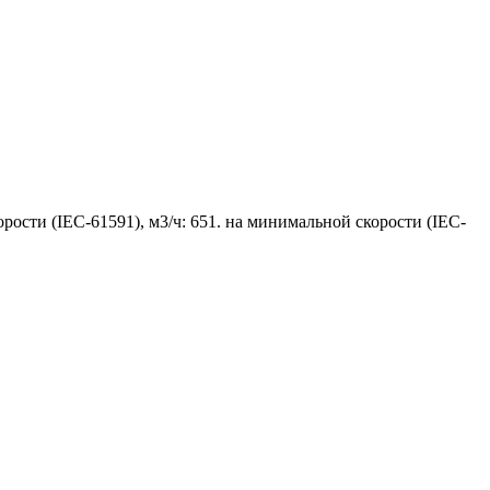
орости (IEC-61591), м3/ч: 651. на минимальной скорости (IEC-