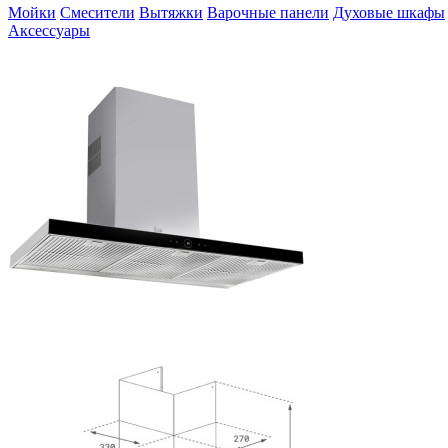
Мойки
Смесители
Вытяжки
Варочные панели
Духовые шкафы
Аксессуары