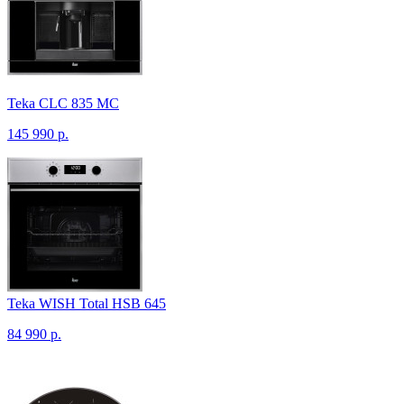
Teka CLC 835 MC
145 990 р.
Teka WISH Total HSB 645
84 990 р.