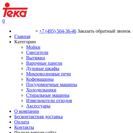
0
×
+7 (495) 504-36-46
Заказать обратный звонок
Главная
Категории
Мойки
Смесители
Вытяжки
Варочные панели
Духовые шкафы
Микроволновые печи
Кофемашины
Посудомоечные машины
Холодильники
Стиральные машины
Измельчители отходов
Аксессуары
О компании
Бесконтактная доставка
Оплата
Контакты
Полная версия сайта